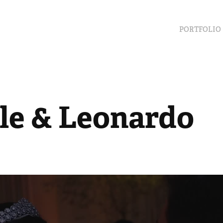
PORTFOLIO
lle & Leonardo