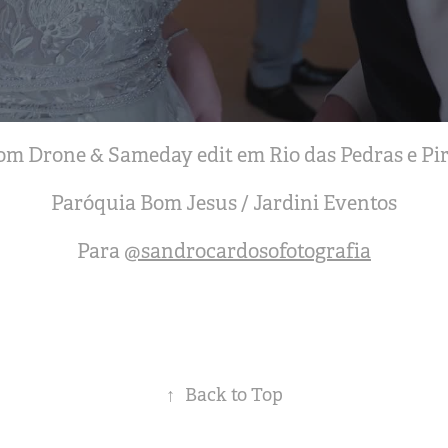
m Drone & Sameday edit em Rio das Pedras e Pir
Paróquia Bom Jesus / Jardini Eventos
Para
@sandrocardosofotografia
↑
Back to Top