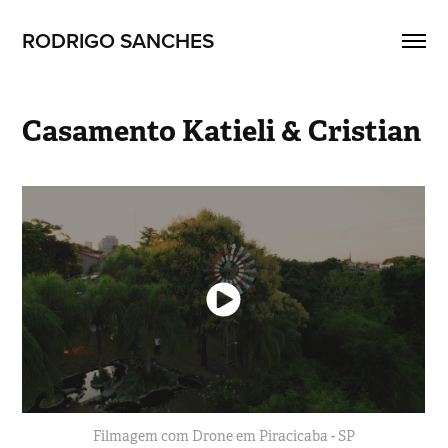
RODRIGO SANCHES 
Casamento Katieli & Cristian
Filmagem com Drone em Piracicaba - SP