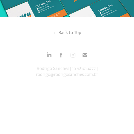
↑
Back to Top
Rodrigo Sanches | 19 98101.4777 |
rodrigo@rodrigosanches.com.br